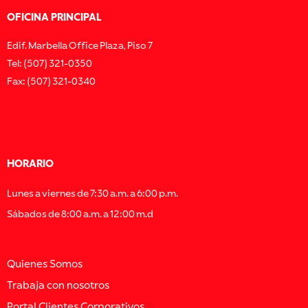
OFICINA PRINCIPAL
Edif. Marbella Office Plaza, Piso 7
Tel: (507) 321-0350
Fax: (507) 321-0340
HORARIO
Lunes a viernes de 7:30 a.m. a 6:00 p.m.
Sábados de 8:00 a.m. a 12:00 m.d
Quienes Somos
Trabaja con nosotros
Portal Clientes Corporativos