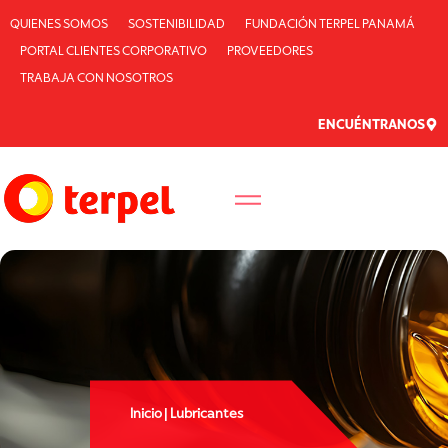
QUIENES SOMOS
SOSTENIBILIDAD
FUNDACIÓN TERPEL PANAMÁ
PORTAL CLIENTES CORPORATIVO
PROVEEDORES
TRABAJA CON NOSOTROS
ENCUÉNTRANOS
Inicio | Lubricantes