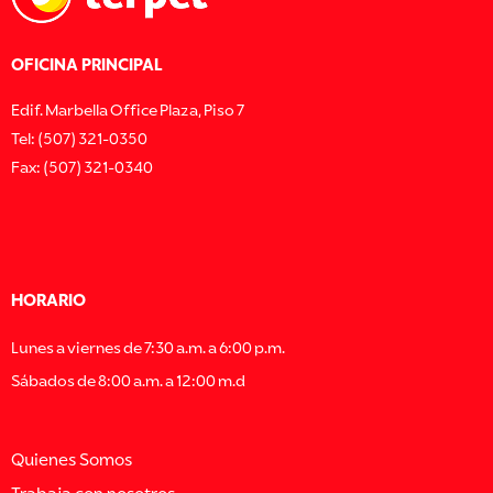
OFICINA PRINCIPAL
Edif. Marbella Office Plaza, Piso 7
Tel: (507) 321-0350
Fax: (507) 321-0340
HORARIO
Lunes a viernes de 7:30 a.m. a 6:00 p.m.
Sábados de 8:00 a.m. a 12:00 m.d
Quienes Somos