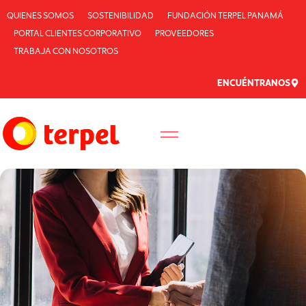
QUIENES SOMOS
SOSTENIBILIDAD
FUNDACIÓN TERPEL PANAMÁ
PORTAL CLIENTES CORPORATIVO
PROVEEDORES
TRABAJA CON NOSOTROS
ENCUÉNTRANOS