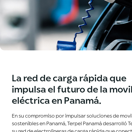
La red de carga rápida que
impulsa el futuro de la movi
eléctrica en Panamá.
En su compromiso por impulsar soluciones de movi
sostenibles en Panamá, Terpel Panamá desarrolló Te
su red de electrolineras de carga rápida que conec