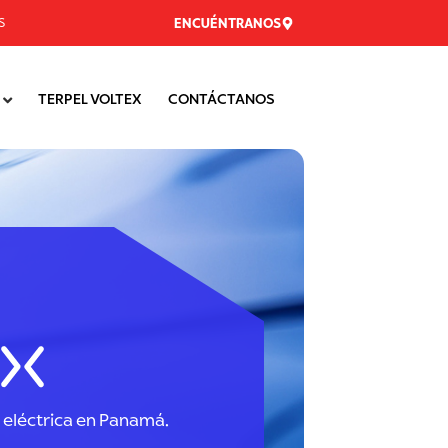
S
ENCUÉNTRANOS
TERPEL VOLTEX
CONTÁCTANOS
 eléctrica en Panamá.