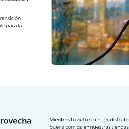
transición
le para la
provecha
Mientras tu auto se carga, disfrut
buena comida en nuestras tiendas