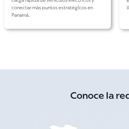
carga rápida de vehículos eléctricos y
conectar más puntos estratégicos en
l
Panamá.
Conoce la re