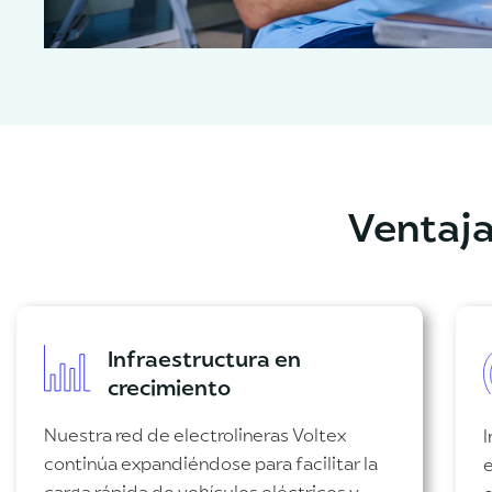
Ventaja
Infraestructura en
crecimiento
Nuestra red de electrolineras Voltex
continúa expandiéndose para facilitar la
e