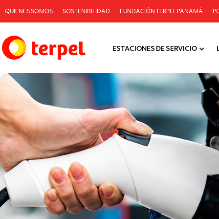
QUIENES SOMOS
SOSTENIBILIDAD
FUNDACIÓN TERPEL PANAMÁ
P
ESTACIONES DE SERVICIO