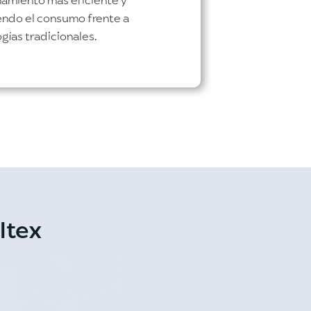
amiento más eficiente y
endo el consumo frente a
gías tradicionales.
ltex