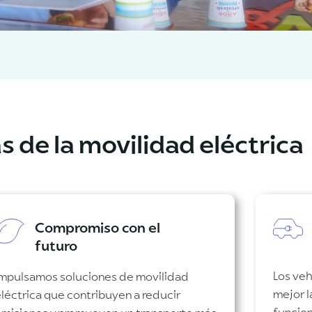
s de la movilidad eléctrica
Compromiso con el
futuro
Los veh
Impulsamos soluciones de movilidad
mejor l
léctrica que contribuyen a reducir