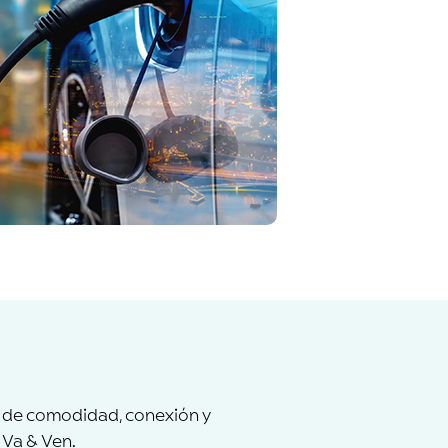
a de comodidad, conexión y
 Va & Ven.