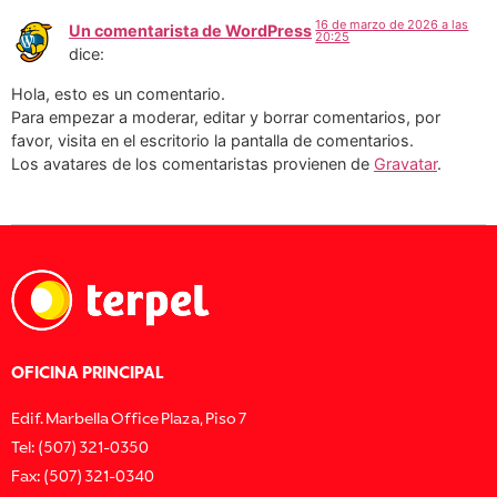
16 de marzo de 2026 a las
Un comentarista de WordPress
20:25
dice:
Hola, esto es un comentario.
Para empezar a moderar, editar y borrar comentarios, por
favor, visita en el escritorio la pantalla de comentarios.
Los avatares de los comentaristas provienen de
Gravatar
.
OFICINA PRINCIPAL
Edif. Marbella Office Plaza, Piso 7
Tel: (507) 321-0350
Fax: (507) 321-0340