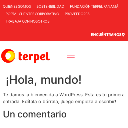
QUIENES SOMOS
SOSTENIBILIDAD
FUNDACIÓN TERPEL PANAMÁ
PORTAL CLIENTES CORPORATIVO
PROVEEDORES
TRABAJA CON NOSOTROS
ENCUÉNTRANOS
¡Hola, mundo!
Te damos la bienvenida a WordPress. Esta es tu primera
entrada. Edítala o bórrala, ¡luego empieza a escribir!
Un comentario